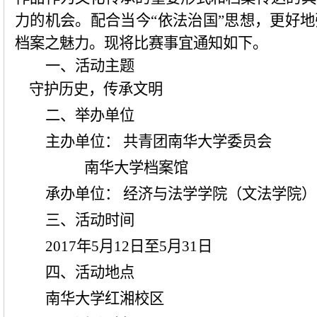
力的机会。配合当今“依法治国”思想，更好
档案之魅力。现将比赛事宜通知如下。
一、活动主题
守护历史，传承文明
二、举办单位
主办单位： 共青团南华大学委员会
南华大学档案馆
承办单位： 经济与法学学院（文法学院）
三、活动时间
2017
年
5
月
12
日至
5
月
31
日
四、活动地点
南华大学红湘校区