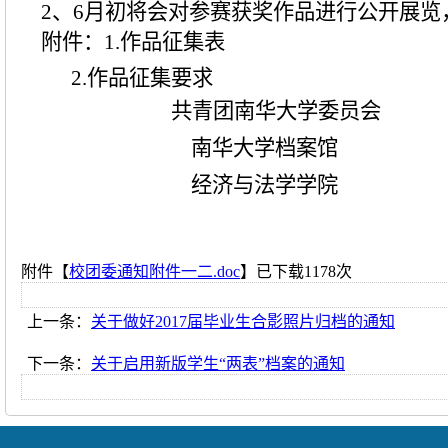
2
、
6
月初将会对参赛获奖作品进行公开展览
附件：
1.
作品征集表
2.
作品征集要求
共青团南华大学委员会
南华大学档案馆
经济与法学学院
附件【
校团委通知附件一二.doc
】已下载
1178
次
上一条：
关于做好2017届毕业生合影照片归档的通知
下一条：
关于启用新版学生“两表”档案的通知