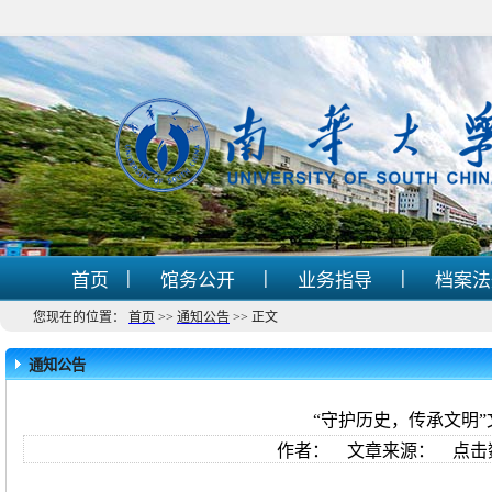
|
|
|
首页
馆务公开
业务指导
档案
您现在的位置：
首页
>>
通知公告
>>
正文
通知公告
“守护历史，传承文明
作者： 文章来源： 点击