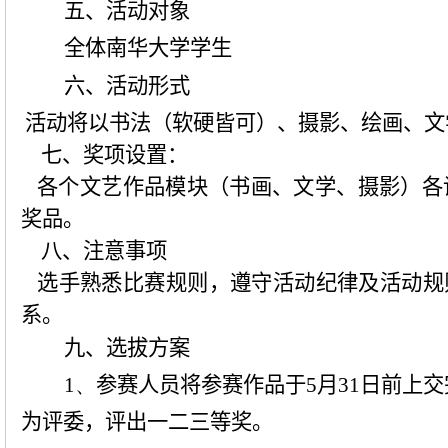
五、活动对象
全体南华大学学生
六、活动形式
活动将以书法（软硬皆可）、摄影、绘画、文
七
、奖项设置：
各个文艺作品模块（书画、文学、摄影）各
奖品。
八
、注意事项
选手熟悉比赛规则，遵守活动纪律及活动规
系。
九、选拔方案
1、
参赛人员将参赛作品于
5
月
31
日前上交
为评委，评出一二三等奖。