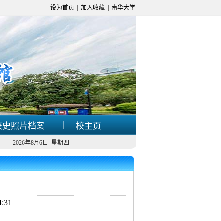
设为首页
|
加入收藏
|
南华大学
|
校史照片档案
校主页
2026年8月6日 星期四
:31