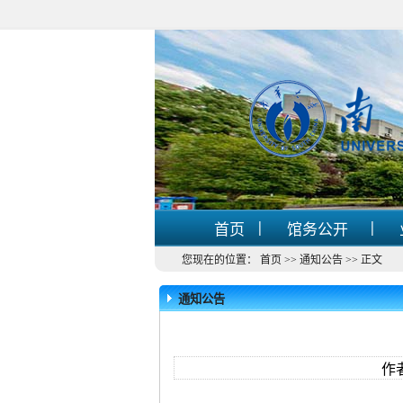
|
|
首页
馆务公开
您现在的位置：
首页
>>
通知公告
>>
正文
通知公告
作