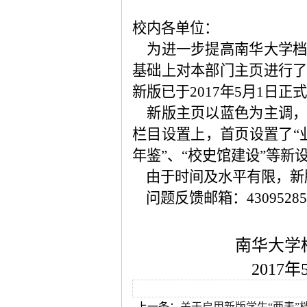
校内各单位：
为进一步提高南华大学
基础上对本部门主页进行
新版已于
2017
年
5
月
1
日正式
新版主页以蓝色为主调
栏目设置上，首页设置了“业
年鉴”、“校史馆建设”等
由于时间及水平有限，新
问题反馈邮箱：
4309528
南华大学
2017
年
上一条：
关于启用新版学生“两表”