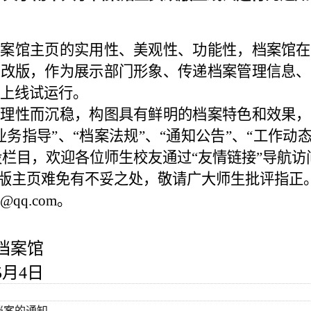
档案馆主页的实用性、美观性、功能性，档案馆在
了改版，作为展示部门形象、传递档案管理信息、
上线试运行。
，理性而沉稳，构图具有鲜明的档案特色和效果，
务指导”、“档案法规”、“通知公告”、“工作动
新设栏目，欢迎各位师生校友通过“友情链接”导航
版主页难免有不妥之处，敬请广大师生批评指正
5@qq.com
。
档案馆
5
月
4
日
档案的通知