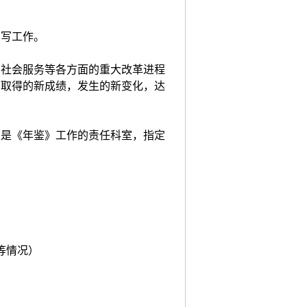
编写工作。
究、社会服务等各方面的重大改革进程
面取得的新成绩，发生的新变化，达
室是《年鉴》工作的责任科室，指定
等情况）