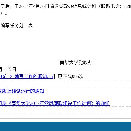
后，于2017年4月30日前送党政办信息统计科（联系电话：828
逸）。
）》编写任务分工表
南华大学党政办
五日
6）》编写工作的通知.rar
】已下载
995
次
改版上线试运行的通知
发《南华大学2017年党风廉政建设工作计划》的通知