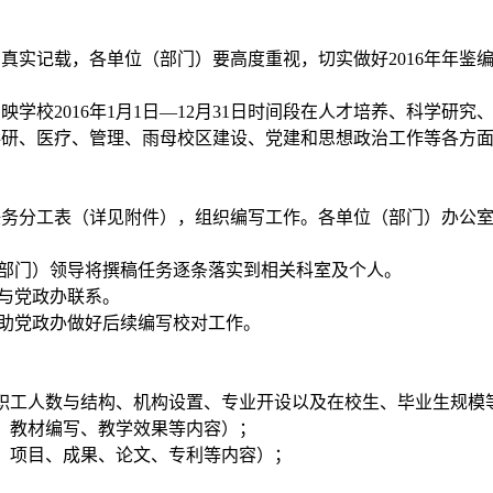
真实记载，各单位（部门）要高度重视，切实做好2016年年鉴
反映学校2016年1月1日—12月31日时间段在人才培养、科学研
科研、医疗、管理、雨母校区建设、党建和思想政治工作等各方
任务分工表（详见附件），组织编写工作。各单位（部门）办公
：
（部门）领导将撰稿任务逐条落实到相关科室及个人。
责与党政办联系。
协助党政办做好后续编写校对工作。
职工人数与结构、机构设置、专业开设以及在校生、毕业生规模
、教材编写、教学效果等内容）；
、项目、成果、论文、专利等内容）；