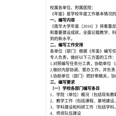
校属各单位、附属医院：
《年鉴》是学校年度工作基本情况的
一、编写内容
《南华大学年鉴（2016）》将着重
和重要建设成就，全面记载教学、
到的新水平。
二、编写工作安排
各单位（部门）根据《年鉴》编写
专人负责，做好以下三方面的工作
1.对照编写任务分工表，协助单位
2.做好内部协调、督办工作，并负
3.协助单位（部门）把好审稿关，
三、编写要求
（一）学校各部门编写条目
1．学院（单位）概况（包括现有教
2．教学工作（包括课程、基地建设
3．学科建设和科研工作（包括学科
4．师资队伍建设