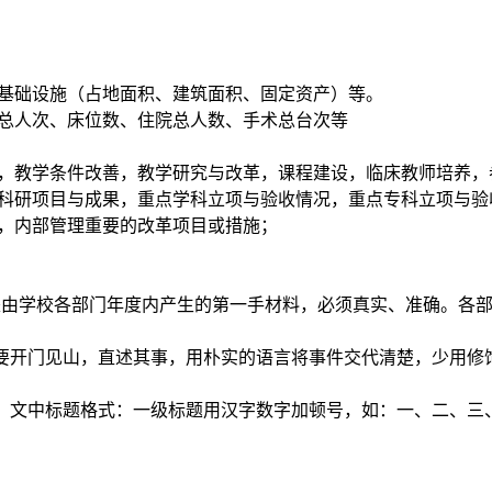
、基础设施（占地面积、建筑面积、固定资产）等。
诊总人次、床位数、住院总人数、手术总台次等
量，教学条件改善，教学研究与改革，课程建设，临床教师培养
：科研项目与成果，重点学科立项与验收情况，重点专科立项与验
动，内部管理重要的改革项目或措施；
是由学校各部门年度内产生的第一手材料，必须真实、准确。各
要开门见山，直述其事，用朴实的语言将事件交代清楚，少用修
。文中标题格式：一级标题用汉字数字加顿号，如：一、二、三