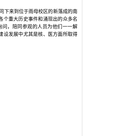
同下来到位于雨母校区的新落成的南
各个重大历史事件和涌现出的众多名
询问，陪同参观的人员为他们一一解
建设发展中尤其是核、医方面所取得