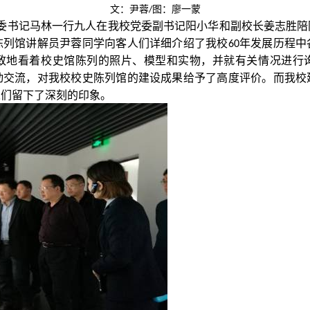
文：尹蓉
图：廖一蒙
/
委书记马林一行九人在我校党委副书记阳小华和副校长姜志胜陪
陈列馆讲解员尹蓉同学向客人们详细介绍了我校
年发展历程中
60
致地看着校史馆陈列的照片、模型和实物，并就有关情况进行
动交流，对我校校史陈列馆的建设成果给予了高度评价。而我校
人们留下了深刻的印象。