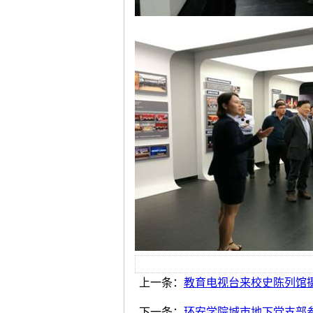
上一条：
教育电视台来校史陈列馆
下一条：
环安学院城市地下党支部