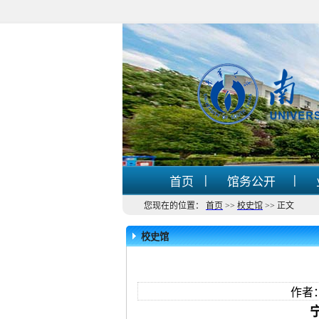
|
|
首页
馆务公开
您现在的位置：
首页
>>
校史馆
>>
正文
校史馆
作者