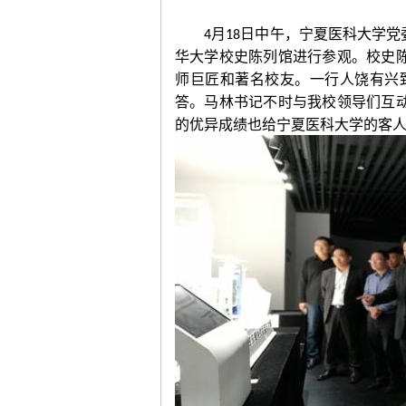
月
日中午，宁夏医科大学党
4
18
华大学校史陈列馆进行参观。
校史
师巨匠和著名校友。一行人饶有兴
答。马林书记不时与我校领导们互
的优异成绩也给宁夏医科大学的客