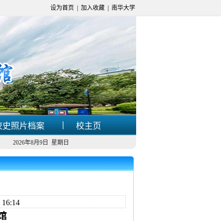
设为首页
|
加入收藏
|
南华大学
|
校史照片档案
校主页
2026年8月9日 星期日
6:14
馆