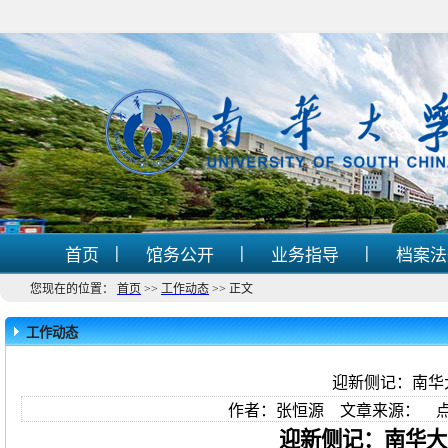
|
|
|
首页
馆务公开
业务指导
档案
您现在的位置：
首页
>>
工作动态
>>
正文
工作动态
迎新侧记：南华
作者：张恒源 文章来源： 
迎新侧记：南华大