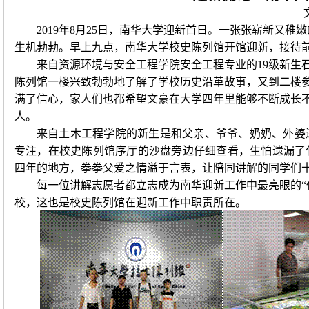
2019
年
8
月
25
日，南华大学迎新首日。一张张崭新又稚嫩
生机勃勃。早上九点，南华大学校史陈列馆开馆迎新，接待
来自资源环境与安全工程学院安全工程专业的
19
级新生
陈列馆一楼兴致勃勃地了解了学校历史沿革故事，又到二楼
满了信心，家人们也都希望文豪在大学四年里能够不断成长
人。
来自土木工程学院的新生是和父亲、爷爷、奶奶、外婆
专注，在校史陈列馆序厅的沙盘旁边仔细查看，生怕遗漏了
四年的地方，拳拳父爱之情溢于言表
，
让陪同讲解的同学们
每一位讲解志愿者都立志成为南华迎新工作中最亮眼的“
校，这也是校史陈列馆在迎新工作中职责所在。