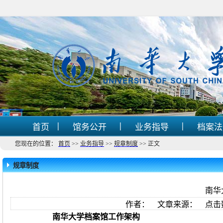
|
|
|
首页
馆务公开
业务指导
档案
您现在的位置：
首页
>>
业务指导
>>
规章制度
>>
正文
规章制度
南华
作者： 文章来源： 点击
南华大学档案馆工作
架
构