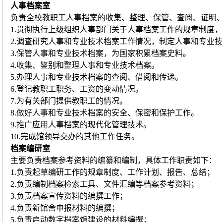
人事档案室
负责全校教职工人事档案的收集、整理、保管、查阅、证明
1.贯彻执行上级组织人事部门关于人事档案工作的规章制度
2.调查研究人事和专业技术档案工作情况，制定人事和专业
3.保管人事和专业技术档案，为国家积累档案史料。
4.收集、鉴别和整理人事和专业技术档案。
5.办理人事和专业技术档案的查阅、借阅和传递。
6.登记教职工职务、工资的变动情况。
7.为有关部门提供教职工的情况。
8.做好人事和专业技术档案的安全、保密和保护工作。
9.推广应用人事档案的现代化管理技术。
10.完成馆领导交办的其他工作任务。
档案编研室
主要负责档案参考资料的编纂和编制，具体工作职责如下：
1.负责起草编研工作的规章制度、工作计划、报告、总结；
2.负责编制档案检索工具、文件汇编等档案参考资料；
3.负责档案宣传资料的编撰工作；
4.负责新馆舍申报材料的编撰；
5.负责启动数字档案馆建设的材料编撰；