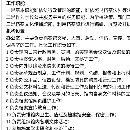
工作职能
一是基本职能即依法行政管理的职能，即依照《档案法》等
二是作为学校公共服务平台的服务职能，为学校决策、部门
三是档案文化传播职能，利用档案资料进行编研、展览及开展
机构设置
办公室
：主要负责档案馆文秘、人事、后勤、信访、宣传、
调各室的工作。具体工作职责如下：
1.负责馆内日常行政事务，贯彻、落实馆务会议决议及馆长
2.负责档案馆人事、财务、后勤、文秘等工作；
3.负责内外联络及来信来访的接待工作；
4.负责起草规章制度、工作计划、规划、总结、报告和上报
5.负责办公用品、仪器设备、档案装具的购置和管理工作；
6.负责公文材料呈送、传阅和管理工作及报刊杂志的订阅工
7.负责会议通知、会议及学习的记录、馆内自身文件材料的
8.负责档案馆网页维护工作；
9.负责档案宣传教育工作；
10.负责安排馆内卫生、值班及档案馆安全、保密工作；
11.负责组织馆内各项文体活动；
12.参加档案学术研究和交流活动；