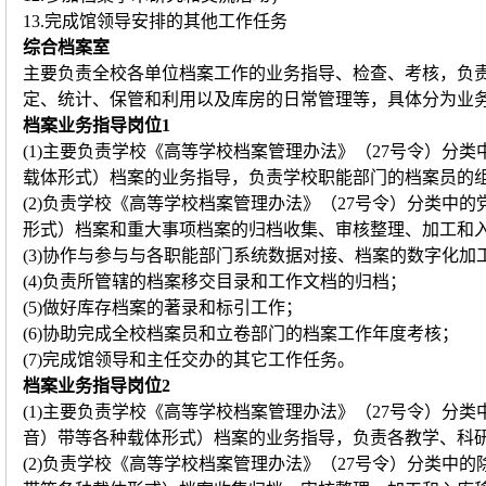
13.完成馆领导安排的其他工作任务
综合档案室
主要负责全校各单位档案工作的业务指导、检查、考核，负
定、统计、保管和利用以及库房的日常管理等，具体分为业
档案业务指导岗位1
(1)主要负责学校《高等学校档案管理办法》（27号令）
载体形式）档案的业务指导，负责学校职能部门的档案员的
(2)负责学校《高等学校档案管理办法》（27号令）分类
形式）档案和重大事项档案的归档收集、审核整理、加工和
(3)协作与参与与各职能部门系统数据对接、档案的数字化
(4)负责所管辖的档案移交目录和工作文档的归档；
(5)做好库存档案的著录和标引工作；
(6)协助完成全校档案员和立卷部门的档案工作年度考核；
(7)完成馆领导和主任交办的其它工作任务。
档案业务指导岗位2
(1)主要负责学校《高等学校档案管理办法》（27号令）
音）带等各种载体形式）档案的业务指导，负责各教学、科
(2)负责学校《高等学校档案管理办法》（27号令）分类