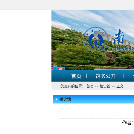
|
|
首页
馆务公开
您现在的位置：
首页
>>
校史馆
>>
正文
校史馆
作者