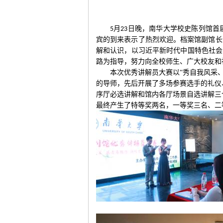
月
日晚，南华大学校史陈列馆首
5
23
宾的到来表示了热烈欢迎。档案馆副馆长
解和认识，以习近平新时代中国特色社会
路为指导，努力向全校师生、广大校友和
本次优秀讲解员大赛以“秀自我风采
的导师，先后开展了多场参赛选手的礼仪
序厅必选讲解和馆内各厅场景自选讲解三
最终产生了特等奖两名，一等奖三名、二