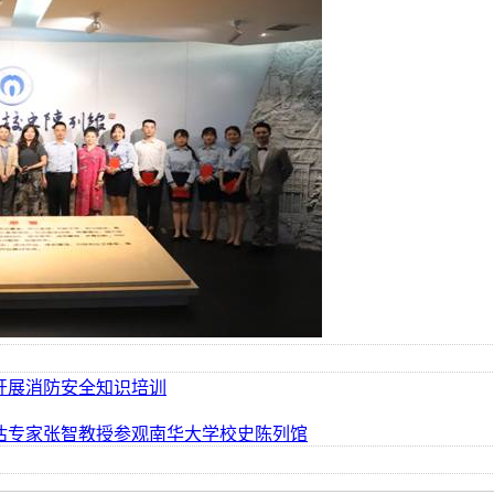
开展消防安全知识培训
估专家张智教授参观南华大学校史陈列馆