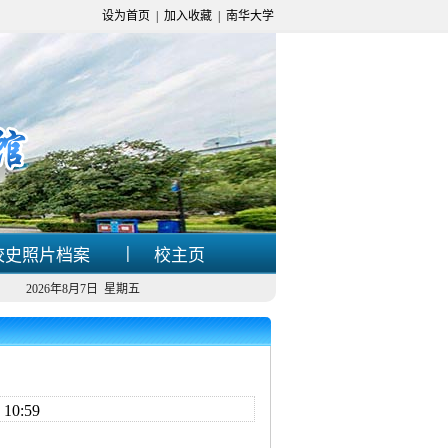
设为首页
|
加入收藏
|
南华大学
|
校史照片档案
校主页
2026年8月7日 星期五
0:59