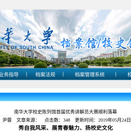
|
|
|
业务指导
档案法规
档案管理系统
南华大学校史陈列馆首届优秀讲解员大赛顺利落幕
：尹蓉 文章来源： 点击数：
348
更新时间：2019年05月24日 1
秀自我风采、展青春魅力、扬校史文化