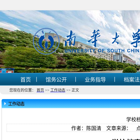
|
|
|
首页
馆务公开
业务指导
档案
您现在的位置：
首页
>>
工作动态
>>
正文
工作动态
学校
作者：陈国清 文章来源： 