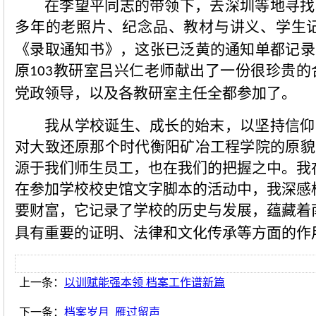
在李望平同志的带领下，去深圳等地寻找
多年的老照片、纪念品、教材与讲义、学生
《录取通知书》，这张已泛黄的通知单都记录
原
教研室吕兴仁老师献出了一份很珍贵的
103
党政领导，以及各教研室主任全都参加了。
我从学校诞生、成长的始末，以坚持信仰
对大致还原那个时代衡阳矿冶工程学院的原貌
源于我们师生员工，也在我们的把握之中。我
在参加学校校史馆文字脚本的活动中，我深感
要财富，它记录了学校的历史与发展，蕴藏着
具有重要的证明、法律和文化传承等方面的作
上一条：
以训赋能强本领 档案工作谱新篇
下一条：
档案岁月 雁过留声