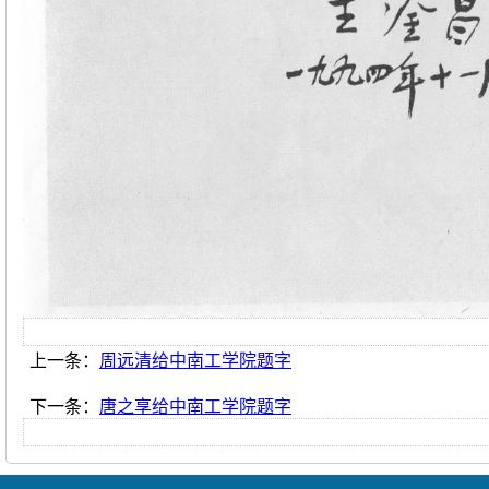
上一条：
周远清给中南工学院题字
下一条：
唐之享给中南工学院题字