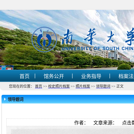
|
|
|
首页
馆务公开
业务指导
档案
您现在的位置：
首页
>>
校史照片档案
>>
照片档案
>>
领导题词
>>
正文
领导题词
作者： 文章来源： 点击