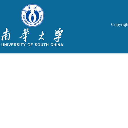
Copyri