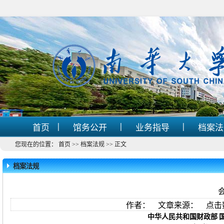
|
|
|
首页
馆务公开
业务指导
档案
您现在的位置：
首页
>>
档案法规
>>
正文
档案法规
作者： 文章来源： 点击
中华人民共和国财政部