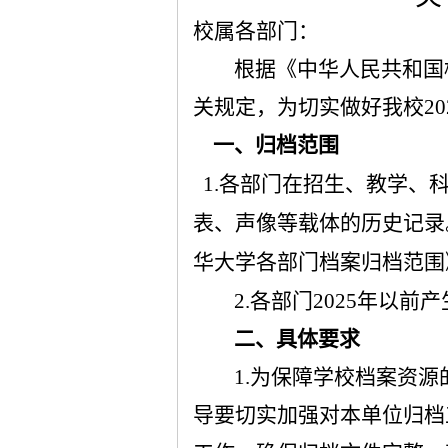
校属各部门：
根据《中华人民共和国
关规定，为切实做好我校
20
一、归档范围
1.
各部门在招生、教学、
表、声像等载体的历史记录
华大学各部门档案归档范围
2.各
部门
202
5
年以前产
二、具体要求
1.
为保障学校档案资源
导要切实加强对本单位归档