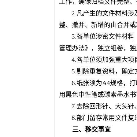
工作，确保归档文件完整、
2.
凡产生的文件材料涉
整、撤并、新增的由合并或
3.
各单位涉密文件材料
管理办法》，独立组卷，独
4.
各单位须加强重大项
5.剔除重复资料，确
6.纸张须为A4规格
用黑色中性笔或碳素墨水
书
7.
去除回形针、大头针
8.
部门留存常用文件复
三、移交
事宜