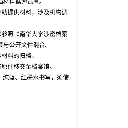
档材料据为己有。
协助提供材料；涉及机构调
求参照《南华大学涉密档案
禁与公开文件混合。
体材料的归档。
将原件移交至档案馆。
、纯蓝
、
红墨水书写，须使