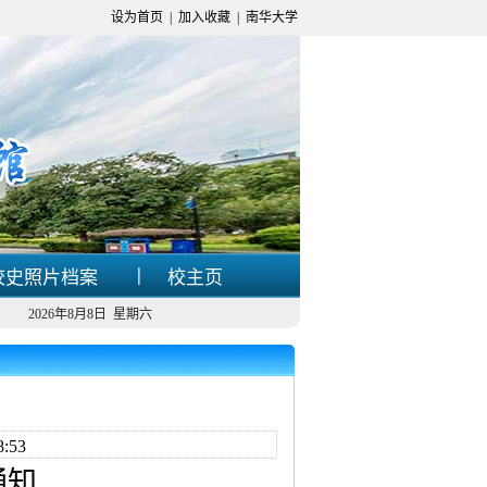
设为首页
|
加入收藏
|
南华大学
|
校史照片档案
校主页
2026年8月8日 星期六
:53
通知