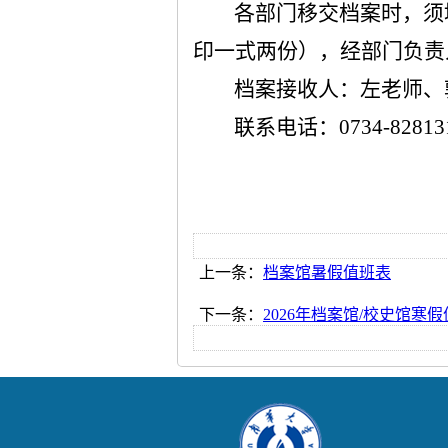
各部门移交档案时，须
印一式两份），经部门负责
档案接收人
：左
老师
、
联系电话：
0734-
82813
上一条：
档案馆暑假值班表
下一条：
2026年档案馆/校史馆寒