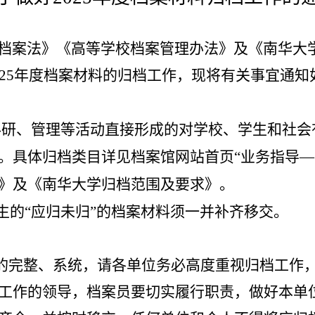
档案法》《高等学校档案管理办法》及《南华大
2
5年度档案材料的归档工作，现将有关事宜通知
科研、管理等活动直接形成的对学校、学生和社会
。
具体归档类目详见档案馆网站首页
“业务指导
》及《南华大学归档范围及要求》。
生的
“应归未归”的档案材料
须一并补齐移交
。
的完整、系统，请各单位务必高度重视归档工作
工作的领导，档案员要切实履行职责，做好本单