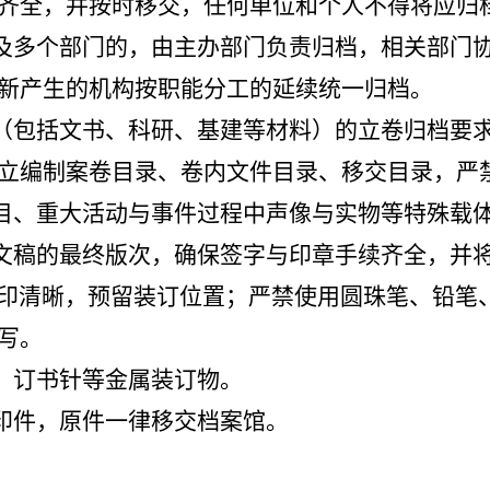
齐全，并按时移交，任何单位和个人不得将应归
及多个部门的，由主办部门负责归档，相关部门
新产生的机构按职能分工的延续统一归档。
（包括文书、科研、基建等材料）的立卷归档要
立编制案卷目录、卷内文件目录、移交目录，严
目、重大活动与事件过程中声像与实物等特殊载
定文稿的最终版次，确保签字与印章手续齐全，并
，打印清晰，预留装订位置；严禁使用圆珠笔、铅笔
写。
、订书针等金属装订物。
印件，原件一律移交档案馆。