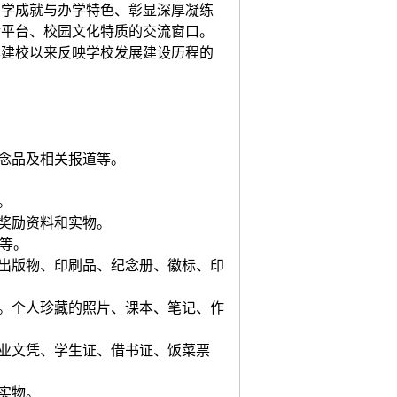
办学成就与办学特色、彰显深厚凝练
传平台、校园文化特质的交流窗口。
集建校以来反映学校发展建设历程的
纪念品及相关报道等。
。
、奖励资料和实物。
 等。
的出版物、印刷品、纪念册、徽标、印
等。个人珍藏的照片、课本、笔记、作
毕业文凭、学生证、借书证、饭菜票
实物。