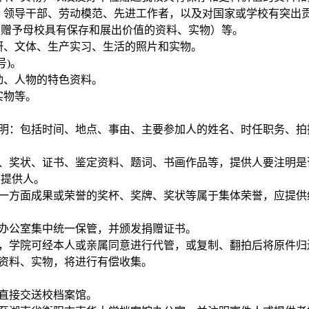
者、领导干部、劳动模范、先进工作者，以及对国家或学校有突出
友赠予母校具有保存和展出价值的资料、实物）等。
科研、文体、生产实习、生活的照片和实物。
号)。
动、人物的特色资料。
实物等。
说明：包括时间、地点、事由、主要参加人的姓名、时任职务、
牌、奖状、证书、鉴定资料、题词、书画作品等，提供人要注明
给提供人。
某一方面成果或荣誉的奖杯、奖牌、奖状等属于集体荣誉，应提
建办公室集中统一保管，并颁发捐赠证书。
物，学院可经本人或亲属同意进行代管，或复制、翻拍后将原件归
的资料、实物，将进行有偿收集。
物直接交送校档案馆。