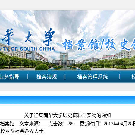
|
|
|
业务指导
档案法规
档案管理系统
关于征集南华大学历史资料与实物的通知
档案馆 文章来源： 点击数：
289
更新时间：2017年04月28日 
大校友及社会各界人士：