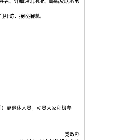
者姓名、详细通讯地址、邮编及联系电
登门拜访，接收捐赠。
门）离退休人员，动员大家积极参
党政办