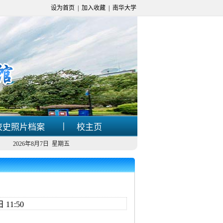
设为首页
|
加入收藏
|
南华大学
|
校史照片档案
校主页
2026年8月7日 星期五
11:50