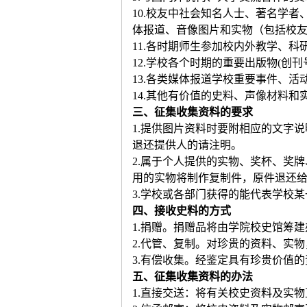
10.校友中社会知名人士、著名学
体报道、音像图片和实物（包括校
11.各时期师生参加校内外教学、
12.学校各个时期的重要出版物(创刊
13.各类媒体报道学校重要事件、活
14.其他有价值的史料、声像材料和
三、征集收集资料的要求
1.提供图片资料时要附相应的文字
退还提供人的请注明。
2.属于个人提供的实物、奖杯、奖
用的实物将制作复制件，原件退还
3.学校或各部门获得的能代表学校
四、接收史料的方式
1.捐赠。捐赠品将由学院校史馆筹
2.代管、复制。对珍贵的资料、实
3.有偿收集。经鉴定具有珍贵价值
五、征集收集资料的办法
1.直接交送：将有关校史资料及实