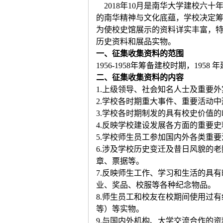
2018年10月是南华大学建校六
的南华精神与文化底蕴，学校决定
为使校史馆展示的资料详实丰富，
历史资料和展品实物。
一、征集收集资料的范围
1956-1958年筹备建校时期，19
二、征集收集资料的内容
1.上级领导、社会知名人士及重要
2.学校各时期重大事件、重要活动
3.学校各时期制发的具有校史价值
4.反映学校建设发展各方面的重要
5.学校师生员工参加国内外各类重要
6.涉及学校历史变迁及昔日风貌的
章、票据等。
7.反映师生工作、学习和生活的具
业、奖品、校服等各种纪念物品。
8.师生员工和校友在校期间使用过
等）等实物。
9.与国内外机构、大学交流合作的