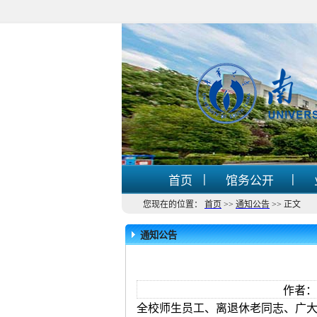
|
|
首页
馆务公开
您现在的位置：
首页
>>
通知公告
>>
正文
通知公告
作者：
全校师生员工、离退休老同志、广